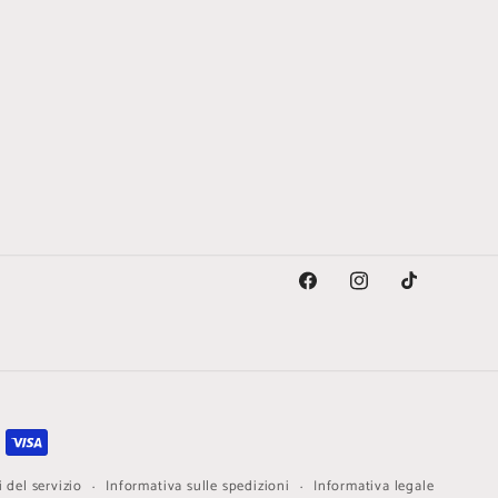
Facebook
Instagram
TikTok
 del servizio
Informativa sulle spedizioni
Informativa legale