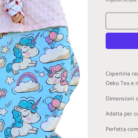
Imposte incluse
listino
Copertina re
Oeko Tex e m
Dimensioni c
Adatta per cu
Perfetta com