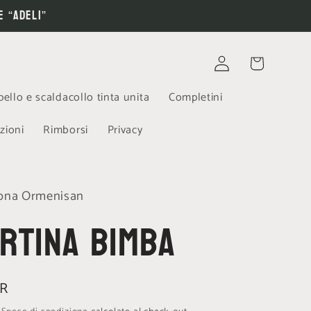
e “ADELI”
Accedi
Carrello
ello e scaldacollo tinta unita
Completini
zioni
Rimborsi
Privacy
mona Ormenisan
rtina bimba
UR