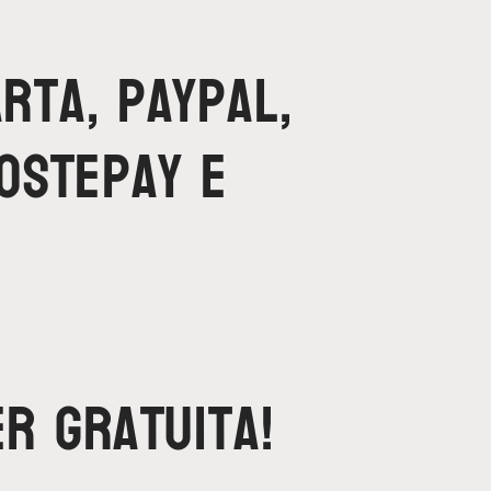
rta, Paypal,
Postepay e
er gratuita!