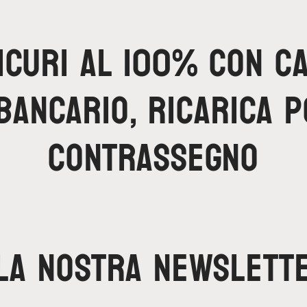
icuri al 100% con ca
bancario, ricarica 
contrassegno
lla nostra newslett