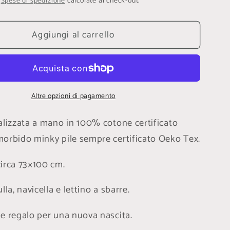
.
Spese di spedizione
calcolate al check-out.
Aggiungi al carrello
Altre opzioni di pagamento
alizzata a mano in 100% cotone certificato
orbido minky pile sempre certificato Oeko Tex.
irca 73×100 cm.
lla, navicella e lettino a sbarre.
e regalo per una nuova nascita.