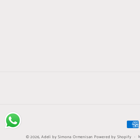
Meto
di
I
© 2026,
Adelì by Simona Ormenisan
Powered by Shopify