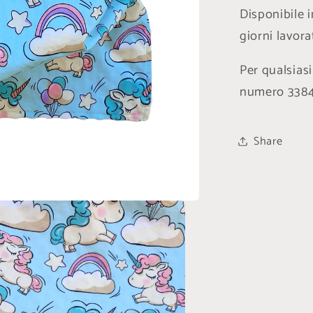
Disponibile 
giorni lavora
Per qualsias
numero 338
Share