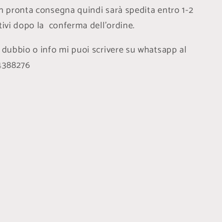
in pronta consegna quindi sarà spedita entro 1-2
tivi dopo la conferma dell'ordine.
i dubbio o info mi puoi scrivere su whatsapp al
4388276