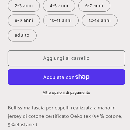
2-3 anni
4-5 anni
6-7 anni
8-9 anni
10-11 anni
12-14 anni
adulto
Aggiungi al carrello
Altre opzioni di pagamento
Bellissima fascia per capelli realizzata a mano in
jersey di cotone certificato Oeko tex (95% cotone,
5%elastane )