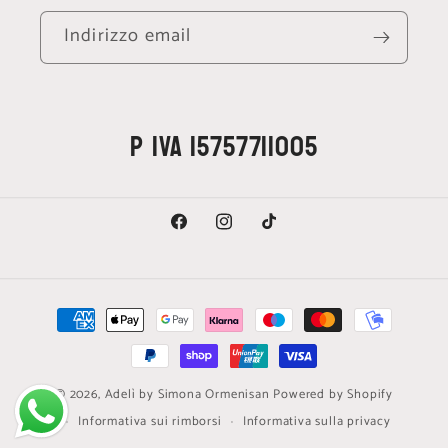
Indirizzo email
P IVA 15757711005
Facebook
Instagram
TikTok
Metodi
di
pagamento
© 2026,
Adelì by Simona Ormenisan
Powered by Shopify
Informativa sui rimborsi
Informativa sulla privacy