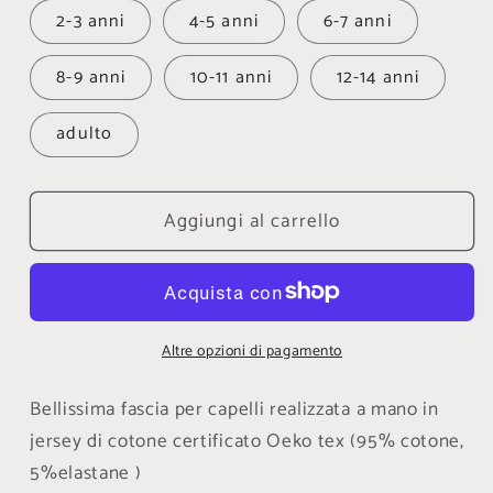
2-3 anni
4-5 anni
6-7 anni
8-9 anni
10-11 anni
12-14 anni
adulto
Aggiungi al carrello
Altre opzioni di pagamento
Bellissima fascia per capelli realizzata a mano in
jersey di cotone certificato Oeko tex (95% cotone,
5%elastane )